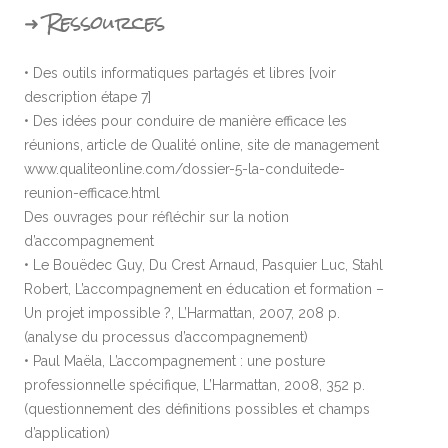
➜ Ressources
• Des outils informatiques partagés et libres [voir
description étape 7]
• Des idées pour conduire de manière efficace les
réunions, article de Qualité online, site de management
www.qualiteonline.com/dossier-5-la-conduitede-
reunion-efficace.html
Des ouvrages pour réfléchir sur la notion
d’accompagnement
• Le Bouëdec Guy, Du Crest Arnaud, Pasquier Luc, Stahl
Robert, L’accompagnement en éducation et formation –
Un projet impossible ?, L’Harmattan, 2007, 208 p.
(analyse du processus d’accompagnement)
• Paul Maëla, L’accompagnement : une posture
professionnelle spécifique, L’Harmattan, 2008, 352 p.
(questionnement des définitions possibles et champs
d’application)