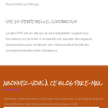
Plus d’infos sur
fnfr.org
SITE EN (PERPETUELLE) CONSTRUCTION
Le site OTPC est un site qui se veut adaptable. Support aux
formations sur le livret, il va bientôt voir s’ajouter des espaces
d’expressions pour améliorer son interactivité et facilité les
complémentarités entre utilisateurs.
ABONNEZ-VOUS À CE BLOG PAR E-MAIL.
Saisissez votre adresse e-mail pour vous abonner à ce blog et recevoir
une notification de chaque nouvel article par e-mail.