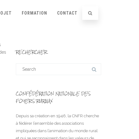
ROJET
FORMATION
CONTACT
s
RECHERCHER
 des
Search
for:
CONFÉDÉRATION NATIONALE DES
FOYERS RURAUX
Depuis sa création en 1946, la CNFR cherche
à fédérer l’ensemble des associations
impliquées dans l’animation du monde rural
et qui se reconnaissent dans les valeurs de