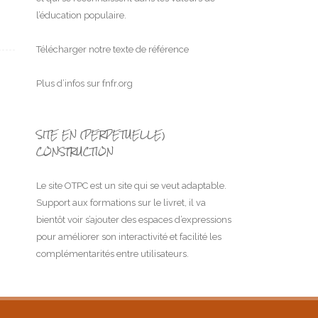
l’éducation populaire.
Télécharger notre texte de référence
Plus d’infos sur
fnfr.org
SITE EN (PERPETUELLE)
CONSTRUCTION
Le site OTPC est un site qui se veut adaptable.
Support aux formations sur le livret, il va
bientôt voir s’ajouter des espaces d’expressions
pour améliorer son interactivité et facilité les
complémentarités entre utilisateurs.