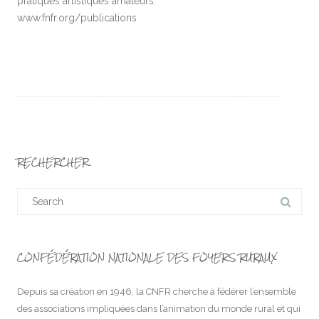
pratiques artistiques amateurs.
www.fnfr.org/publications
RECHERCHER
Search
for:
CONFÉDÉRATION NATIONALE DES FOYERS RURAUX
Depuis sa création en 1946, la CNFR cherche à fédérer l’ensemble
des associations impliquées dans l’animation du monde rural et qui