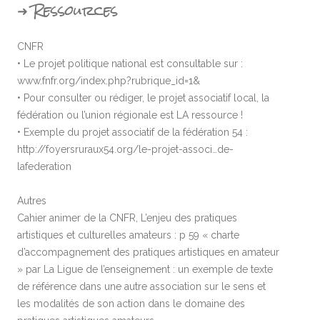
➜ Ressources
CNFR
• Le projet politique national est consultable sur :
www.fnfr.org/index.php?rubrique_id=1&
• Pour consulter ou rédiger, le projet associatif local, la
fédération ou l’union régionale est LA ressource !
• Exemple du projet associatif de la fédération 54 :
http://foyersruraux54.org/le-projet-associ…de-
lafederation
Autres
Cahier animer de la CNFR, L’enjeu des pratiques
artistiques et culturelles amateurs : p 59 « charte
d’accompagnement des pratiques artistiques en amateur
» par La Ligue de l’enseignement : un exemple de texte
de référence dans une autre association sur le sens et
les modalités de son action dans le domaine des