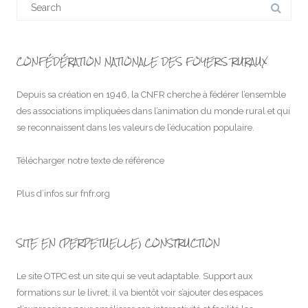
for:
CONFÉDÉRATION NATIONALE DES FOYERS RURAUX
Depuis sa création en 1946, la CNFR cherche à fédérer l’ensemble
des associations impliquées dans l’animation du monde rural et qui
se reconnaissent dans les valeurs de l’éducation populaire.
Télécharger notre texte de référence
Plus d’infos sur
fnfr.org
SITE EN (PERPETUELLE) CONSTRUCTION
Le site OTPC est un site qui se veut adaptable. Support aux
formations sur le livret, il va bientôt voir s’ajouter des espaces