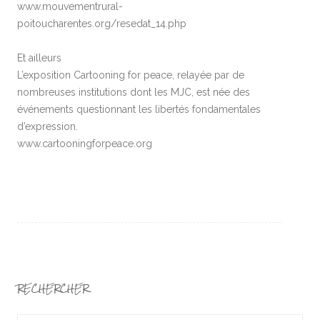
www.mouvementrural-
poitoucharentes.org/resedat_14.php
Et ailleurs
L’exposition Cartooning for peace, relayée par de
nombreuses institutions dont les MJC, est née des
événements questionnant les libertés fondamentales
d’expression.
www.cartooningforpeace.org
RECHERCHER
Search