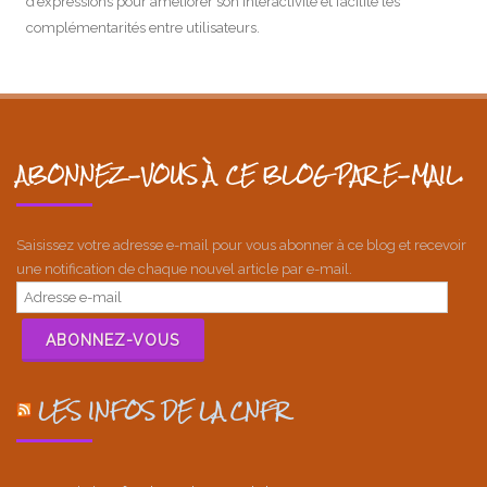
d’expressions pour améliorer son interactivité et facilité les
complémentarités entre utilisateurs.
ABONNEZ-VOUS À CE BLOG PAR E-MAIL.
Saisissez votre adresse e-mail pour vous abonner à ce blog et recevoir
une notification de chaque nouvel article par e-mail.
Adresse
e-
mail
ABONNEZ-VOUS
LES INFOS DE LA CNFR