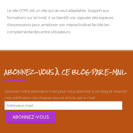
Le site OTPC est un site qui se veut adaptable. Support aux
formations sur le livret, il va bientôt voir s’ajouter des espaces
d’expressions pour améliorer son interactivité et facilité les
complémentarités entre utilisateurs.
ABONNEZ-VOUS À CE BLOG PAR E-MAIL.
Saisissez votre adresse e-mail pour vous abonner à ce blog et recevoir
une notification de chaque nouvel article par e-mail.
Adresse
e-
mail
ABONNEZ-VOUS