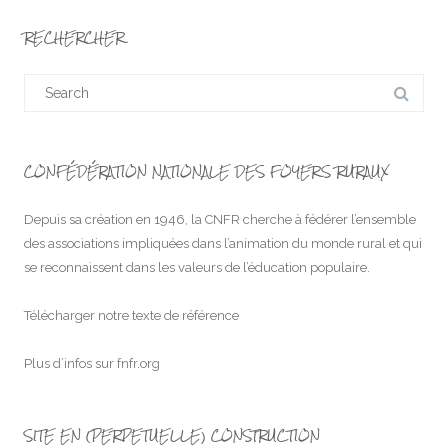
RECHERCHER
Search
for:
CONFÉDÉRATION NATIONALE DES FOYERS RURAUX
Depuis sa création en 1946, la CNFR cherche à fédérer l’ensemble
des associations impliquées dans l’animation du monde rural et qui
se reconnaissent dans les valeurs de l’éducation populaire.
Télécharger notre texte de référence
Plus d’infos sur
fnfr.org
SITE EN (PERPETUELLE) CONSTRUCTION