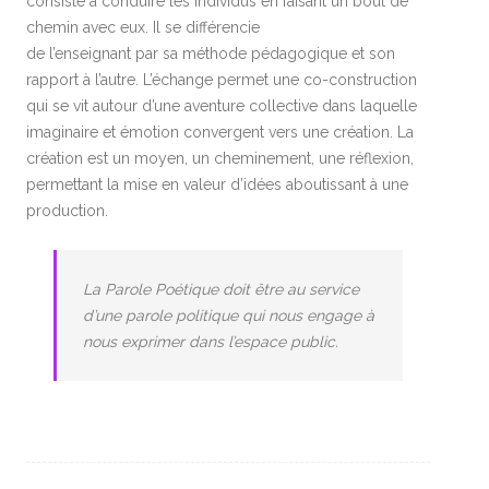
consiste à conduire les individus en faisant un bout de
chemin avec eux. Il se différencie
de l’enseignant par sa méthode pédagogique et son
rapport à l’autre. L’échange permet une co-construction
qui se vit autour d’une aventure collective dans laquelle
imaginaire et émotion convergent vers une création. La
création est un moyen, un cheminement, une réflexion,
permettant la mise en valeur d’idées aboutissant à une
production.
La Parole Poétique doit être au service
d’une parole politique qui nous engage à
nous exprimer dans l’espace public.