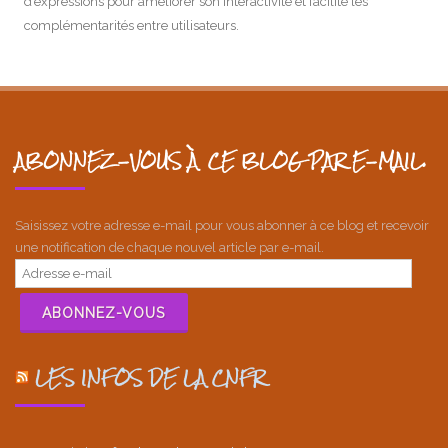
d’expressions pour améliorer son interactivité et facilité les
complémentarités entre utilisateurs.
ABONNEZ-VOUS À CE BLOG PAR E-MAIL.
Saisissez votre adresse e-mail pour vous abonner à ce blog et recevoir
une notification de chaque nouvel article par e-mail.
Adresse
e-
mail
ABONNEZ-VOUS
LES INFOS DE LA CNFR