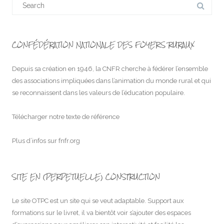
for:
CONFÉDÉRATION NATIONALE DES FOYERS RURAUX
Depuis sa création en 1946, la CNFR cherche à fédérer l’ensemble
des associations impliquées dans l’animation du monde rural et qui
se reconnaissent dans les valeurs de l’éducation populaire.
Télécharger notre texte de référence
Plus d’infos sur
fnfr.org
SITE EN (PERPETUELLE) CONSTRUCTION
Le site OTPC est un site qui se veut adaptable. Support aux
formations sur le livret, il va bientôt voir s’ajouter des espaces