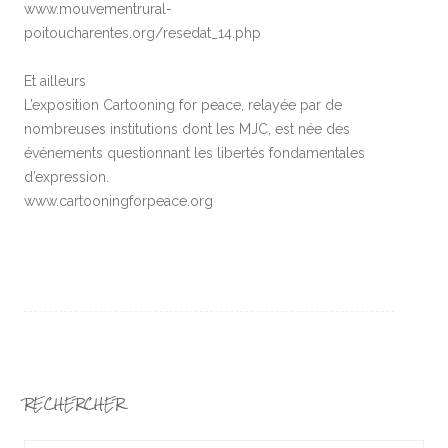
www.mouvementrural-
poitoucharentes.org/resedat_14.php
Et ailleurs
L’exposition Cartooning for peace, relayée par de
nombreuses institutions dont les MJC, est née des
événements questionnant les libertés fondamentales
d’expression.
www.cartooningforpeace.org
RECHERCHER
Search