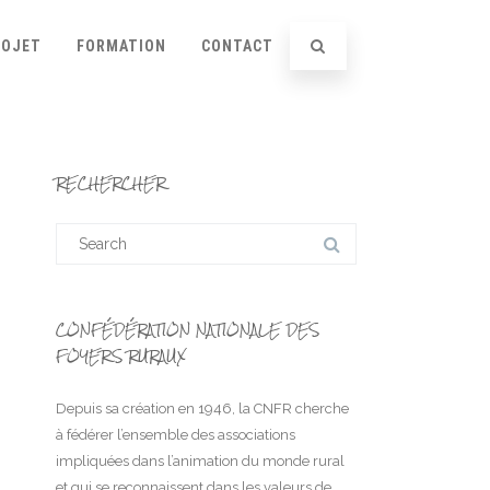
ROJET
FORMATION
CONTACT
RECHERCHER
Search
for:
CONFÉDÉRATION NATIONALE DES
FOYERS RURAUX
Depuis sa création en 1946, la CNFR cherche
à fédérer l’ensemble des associations
impliquées dans l’animation du monde rural
et qui se reconnaissent dans les valeurs de