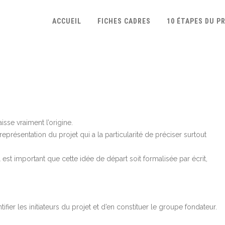
ACCUEIL
FICHES CADRES
10 ÉTAPES DU P
sse vraiment l’origine.
eprésentation du projet qui a la particularité de préciser surtout
 est important que cette idée de départ soit formalisée par écrit,
tifier les initiateurs du projet et d’en constituer le groupe fondateur.