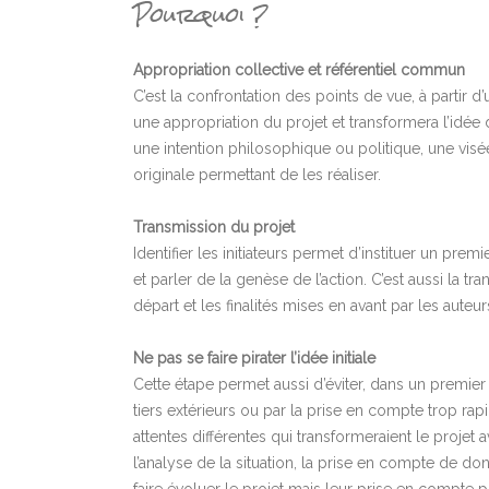
Pourquoi ?
Appropriation collective et référentiel commun
C’est la confrontation des points de vue, à partir 
une appropriation du projet et transformera l’idée
une intention philosophique ou politique, une visé
originale permettant de les réaliser.
Transmission du projet
Identifier les initiateurs permet d’instituer un pre
et parler de la genèse de l’action. C’est aussi la tr
départ et les finalités mises en avant par les auteur
Ne pas se faire pirater l’idée initiale
Cette étape permet aussi d’éviter, dans un premie
tiers extérieurs ou par la prise en compte trop rapi
attentes différentes qui transformeraient le projet
l’analyse de la situation, la prise en compte de 