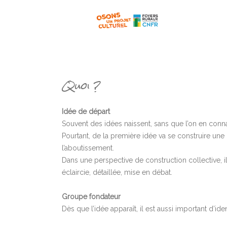
Quoi ?
Idée de départ
Souvent des idées naissent, sans que l’on en connai
Pourtant, de la première idée va se construire une r
l’aboutissement.
Dans une perspective de construction collective, il
éclaircie, détaillée, mise en débat.
Groupe fondateur
Dès que l’idée apparaît, il est aussi important d’iden