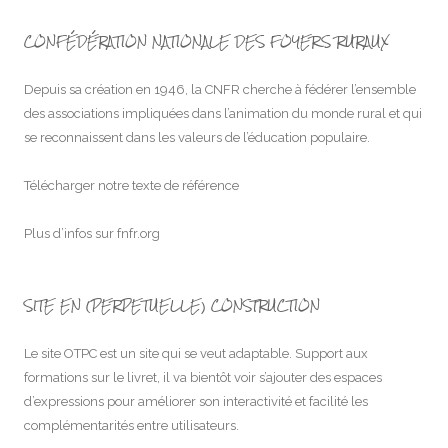
CONFÉDÉRATION NATIONALE DES FOYERS RURAUX
Depuis sa création en 1946, la CNFR cherche à fédérer l’ensemble
des associations impliquées dans l’animation du monde rural et qui
se reconnaissent dans les valeurs de l’éducation populaire.
Télécharger notre texte de référence
Plus d’infos sur
fnfr.org
SITE EN (PERPETUELLE) CONSTRUCTION
Le site OTPC est un site qui se veut adaptable. Support aux
formations sur le livret, il va bientôt voir s’ajouter des espaces
d’expressions pour améliorer son interactivité et facilité les
complémentarités entre utilisateurs.