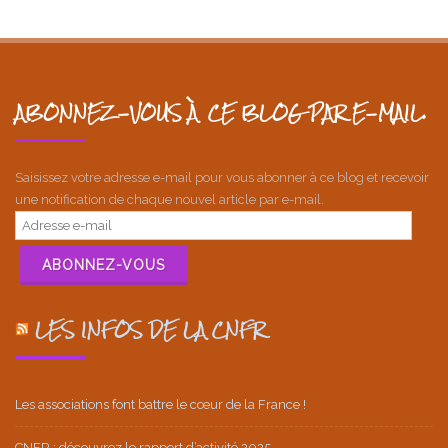
ABONNEZ-VOUS À CE BLOG PAR E-MAIL.
Saisissez votre adresse e-mail pour vous abonner à ce blog et recevoir
une notification de chaque nouvel article par e-mail.
Adresse
e-
mail
ABONNEZ-VOUS
LES INFOS DE LA CNFR
Les associations font battre le cœur de la France !
CNFR : découvrez le rapport d’activité 2025