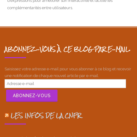
d’expressions pour améliorer son interactivité et facilité les
complémentarités entre utilisateurs.
ABONNEZ-VOUS À CE BLOG PAR E-MAIL.
Saisissez votre adresse e-mail pour vous abonner à ce blog et recevoir
une notification de chaque nouvel article par e-mail.
Adresse
e-
mail
ABONNEZ-VOUS
LES INFOS DE LA CNFR