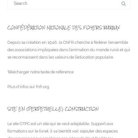
for:
CONFÉDÉRATION NATIONALE DES FOYERS RURAUX
Depuis sa création en 1946, la CNFR cherche à fédérer l’ensemble
des associations impliquées dans l’animation du monde rural et qui
se reconnaissent dans les valeurs de l’éducation populaire.
Télécharger notre texte de référence
Plus d’infos sur
fnfr.org
SITE EN (PERPETUELLE) CONSTRUCTION
Le site OTPC est un site qui se veut adaptable. Support aux
formations sur le livret, il va bientôt voir s’ajouter des espaces