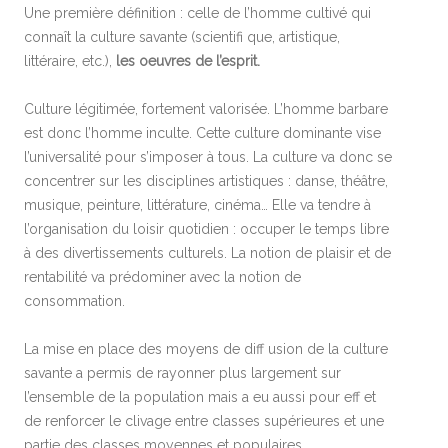
Une première définition : celle de l’homme cultivé qui
connaît la culture savante (scientifi que, artistique,
littéraire, etc.),
les oeuvres de l’esprit.
Culture légitimée, fortement valorisée. L’homme barbare
est donc l’homme inculte. Cette culture dominante vise
l’universalité pour s’imposer à tous. La culture va donc se
concentrer sur les disciplines artistiques : danse, théâtre,
musique, peinture, littérature, cinéma… Elle va tendre à
l’organisation du loisir quotidien : occuper le temps libre
à des divertissements culturels. La notion de plaisir et de
rentabilité va prédominer avec la notion de
consommation.
La mise en place des moyens de diff usion de la culture
savante a permis de rayonner plus largement sur
l’ensemble de la population mais a eu aussi pour eff et
de renforcer le clivage entre classes supérieures et une
partie des classes moyennes et populaires.