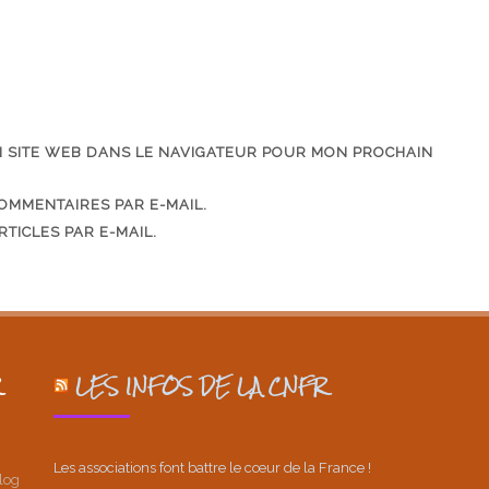
N SITE WEB DANS LE NAVIGATEUR POUR MON PROCHAIN
OMMENTAIRES PAR E-MAIL.
TICLES PAR E-MAIL.
LES INFOS DE LA CNFR
Les associations font battre le cœur de la France !
log