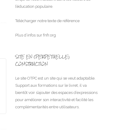
l’éducation populaire.
Télécharger notre texte de référence
Plus d’infos sur
fnfr.org
SITE EN (PERPETUELLE)
CONSTRUCTION
Le site OTPC est un site qui se veut adaptable.
Support aux formations sur le livret, il va
bientôt voir s’ajouter des espaces d’expressions
pour améliorer son interactivité et facilité les
complémentarités entre utilisateurs.