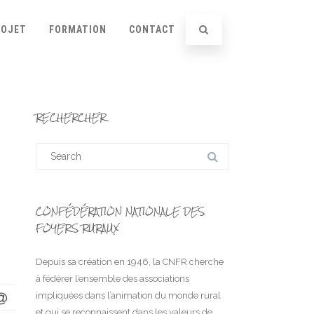
ROJET
FORMATION
CONTACT
RECHERCHER
Search
for:
CONFÉDÉRATION NATIONALE DES
FOYERS RURAUX
Depuis sa création en 1946, la CNFR cherche
à fédérer l’ensemble des associations
impliquées dans l’animation du monde rural
et qui se reconnaissent dans les valeurs de