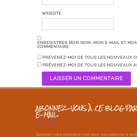
WEBSITE
ENREGISTRER MON NOM, MON E-MAIL ET MO
COMMENTAIRE.
PRÉVENEZ-MOI DE TOUS LES NOUVEAUX C
PRÉVENEZ-MOI DE TOUS LES NOUVEAUX AR
ABONNEZ-VOUS À CE BLOG PAR
E-MAIL.
Saisissez votre adresse e-mail pour vous abonner à ce b