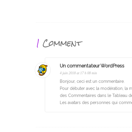
1
Comment
Un commentateur WordPress
4 juin 2018 at 17 h 08 min
Bonjour, ceci est un commentaire.
Pour débuter avec la modération, la mo
des Commentaires dans le Tableau d
Les avatars des personnes qui comme