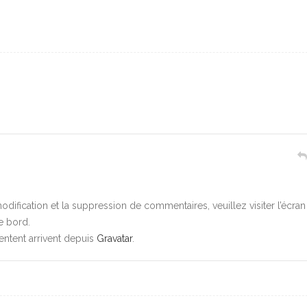
dification et la suppression de commentaires, veuillez visiter l’écran
e bord.
ntent arrivent depuis
Gravatar
.