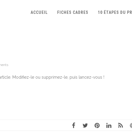
ACCUEIL
FICHES CADRES
10 ÉTAPES DU P
ments
rticle. Modifiez-le ou supprimez-le, puis lancez-vous !