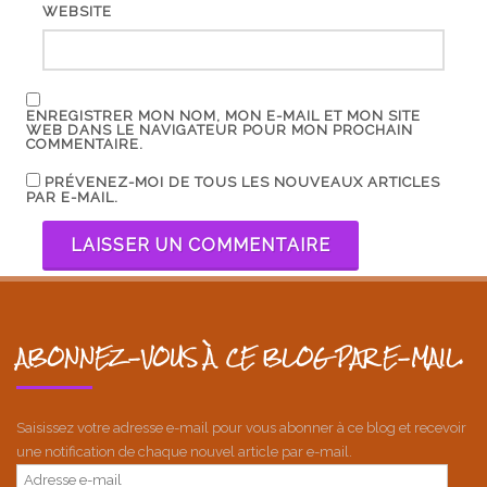
WEBSITE
ENREGISTRER MON NOM, MON E-MAIL ET MON SITE
WEB DANS LE NAVIGATEUR POUR MON PROCHAIN
COMMENTAIRE.
PRÉVENEZ-MOI DE TOUS LES NOUVEAUX ARTICLES
PAR E-MAIL.
ABONNEZ-VOUS À CE BLOG PAR E-MAIL.
Saisissez votre adresse e-mail pour vous abonner à ce blog et recevoir
une notification de chaque nouvel article par e-mail.
Adresse