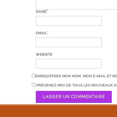
*
NAME
*
EMAIL
WEBSITE
ENREGISTRER MON NOM, MON E-MAIL ET M
PRÉVENEZ-MOI DE TOUS LES NOUVEAUX AR