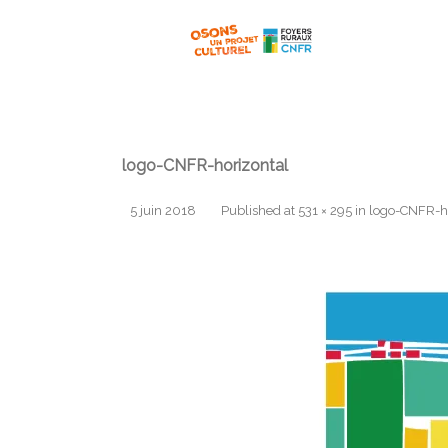
logo-CNFR-horizontal
5 juin 2018
Published
at
531 × 295
in
logo-CNFR-ho